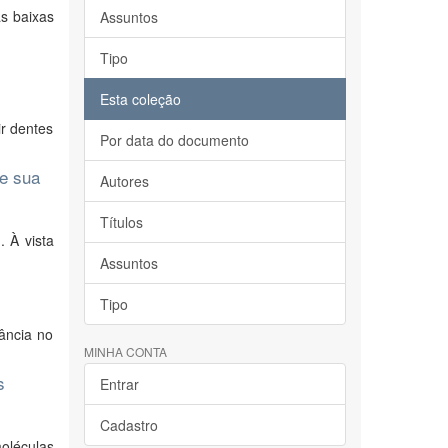
as baixas
Assuntos
Tipo
Esta coleção
ir dentes
Por data do documento
 e sua
Autores
Títulos
 À vista
Assuntos
Tipo
ância no
MINHA CONTA
s
Entrar
Cadastro
oléculas