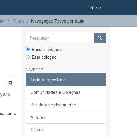
Entrar
lar
Teses
Navegação Teses por título
Buscar DSpace
Esta coleção
NAVEGAR
Todo o repositório
Comunidades e Coleções
ayaro
Por data do documento
rus, como
Autores
Títulos