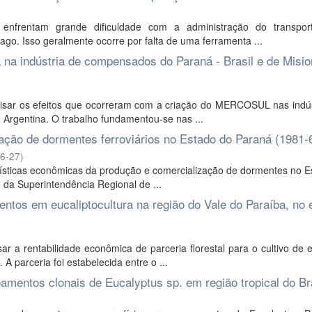
nfrentam grande dificuldade com a administração do transpor
ago. Isso geralmente ocorre por falta de uma ferramenta ...
na indústria de compensados do Paraná - Brasil e de Misio
lisar os efeitos que ocorreram com a criação do MERCOSUL nas indús
Argentina. O trabalho fundamentou-se nas ...
ação de dormentes ferroviários no Estado do Paraná (1981-
6-27
)
cterísticas econômicas da produção e comercialização de dormentes no 
 da Superintendência Regional de ...
entos em eucaliptocultura na região do Vale do Paraíba, no 
 a rentabilidade econômica de parceria florestal para o cultivo de e
A parceria foi estabelecida entre o ...
mentos clonais de Eucalyptus sp. em região tropical do Br