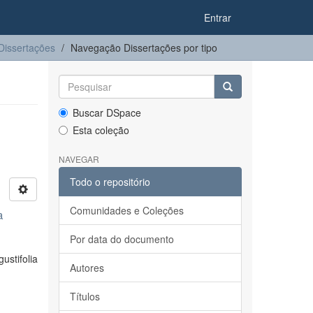
Entrar
Dissertações
Navegação Dissertações por tipo
Buscar DSpace
Esta coleção
NAVEGAR
Todo o repositório
Comunidades e Coleções
a
Por data do documento
stifolia
Autores
Títulos