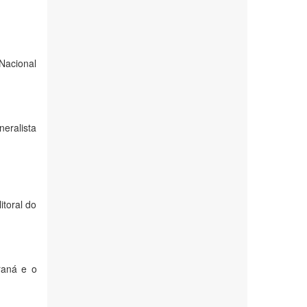
 Nacional
neralista
itoral do
raná e o