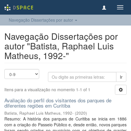
Toggl
navig
Navegação Dissertações por autor
Navegação Dissertações por
autor "Batista, Raphael Luis
Matheus, 1992-"
Ir
Itens para a visualização no momento 1-1 of 1
Avaliação do perfil dos visitantes dos parques de
diferentes regiões em Curitiba
Batista, Raphael Luis Matheus, 1992-
(
2020
)
Resumo: A história dos parques de Curitiba se inicia em 1886
com a criação do Passeio Público e, desde então, novos parques
foram sendo criados no município com os objetivos de manter