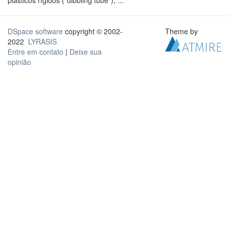
plásticos rígidos ("dibbling tube"), ...
DSpace software
copyright © 2002-
Theme by
2022
LYRASIS
Entre em contato
|
Deixe sua
opinião