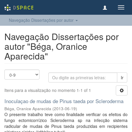
Toggl
navig
Navegação Dissertações por autor
Navegação Dissertações por
autor "Béga, Oranice
Aparecida"
Ir
Itens para a visualização no momento 1-1 of 1
Inoculaçao de mudas de Pinus taeda por Scleroderma
Béga, Oranice Aparecida
(
2013-06-19
)
O presente trabalho teve como finalidade verificar os efeitos do
fungo ectomicorrízico Scleroderma sp na infecção sistema
radicular de mudas de Pinus taeda produzidas em recipientes