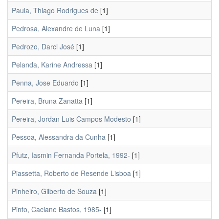
Paula, Thiago Rodrigues de
[1]
Pedrosa, Alexandre de Luna
[1]
Pedrozo, Darci José
[1]
Pelanda, Karine Andressa
[1]
Penna, Jose Eduardo
[1]
Pereira, Bruna Zanatta
[1]
Pereira, Jordan Luis Campos Modesto
[1]
Pessoa, Alessandra da Cunha
[1]
Pfutz, Iasmin Fernanda Portela, 1992-
[1]
Piassetta, Roberto de Resende Lisboa
[1]
Pinheiro, Gilberto de Souza
[1]
Pinto, Caciane Bastos, 1985-
[1]