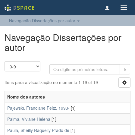
Toggl
navig
Navegação Dissertações por autor
Navegação Dissertações por
autor
Ir
Itens para a visualização no momento 1-19 of 19
Nome dos autores
Pajewski, Franciane Feltz, 1993-
[1]
Palma, Viviane Helena
[1]
Paula, Sheilly Raquelly Prado de
[1]