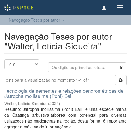
Toggl
navig
Navegação Teses por autor
Navegação Teses por autor
"Walter, Letícia Siqueira"
Ir
Itens para a visualização no momento 1-1 of 1
Tecnologia de sementes e relações dendrométricas de
Jatropha mollissima (Pohl) Baill
Walter, Letícia Siqueira
(
2024
)
Resumo: Jatropha mollissima (Pohl) Baill. é uma espécie nativa
da Caatinga arbustiva-arbórea com potencial para diversas
utilizações não madeireiras na região, desta forma, é importante
agregar o máximo de informações a ...