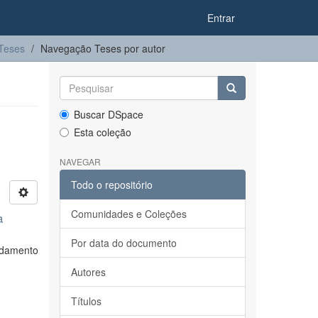
Entrar
Teses
Navegação Teses por autor
Buscar DSpace
Esta coleção
NAVEGAR
Todo o repositório
Comunidades e Coleções
a
Por data do documento
ndamento
Autores
Títulos