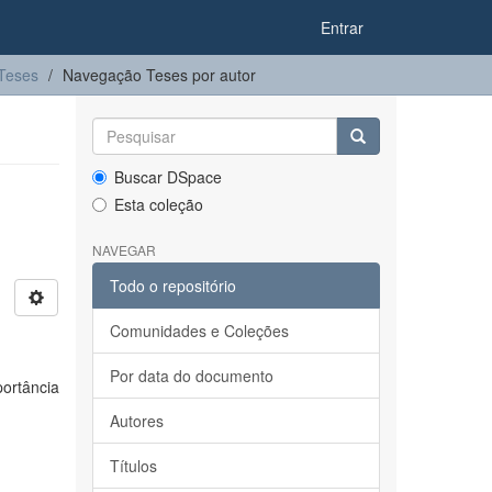
Entrar
Teses
Navegação Teses por autor
Buscar DSpace
Esta coleção
NAVEGAR
Todo o repositório
Comunidades e Coleções
Por data do documento
ortância
Autores
Títulos