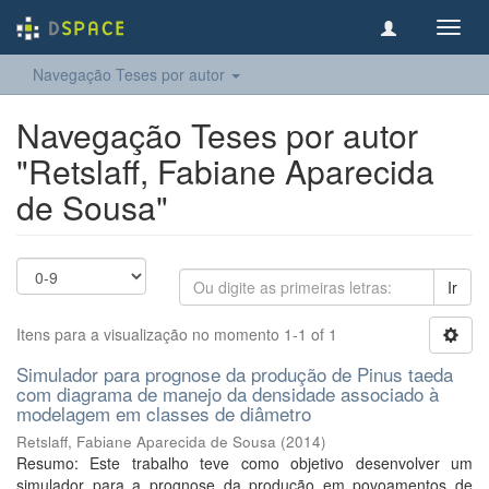
Toggl
navig
Navegação Teses por autor
Navegação Teses por autor
"Retslaff, Fabiane Aparecida
de Sousa"
Ir
Itens para a visualização no momento 1-1 of 1
Simulador para prognose da produção de Pinus taeda
com diagrama de manejo da densidade associado à
modelagem em classes de diâmetro
Retslaff, Fabiane Aparecida de Sousa
(
2014
)
Resumo: Este trabalho teve como objetivo desenvolver um
simulador para a prognose da produção em povoamentos de