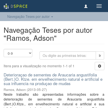
Toggl
navig
Navegação Teses por autor
Navegação Teses por autor
"Ramos, Adson"
Ir
Itens para a visualização no momento 1-1 of 1
Deterioraçao de sementes de Araucaria angustifolia
(Bert.)O. Ktze. em envelhecimento natural e artificial e
sua influencia na produçao de mudas
Ramos, Adson
(
2013-05-27
)
Neste trabalho são apresentadas informações sobre a
deterioração de sementes de Araucaria angustifolia
(Bert.)O.Ktze., em envelhecimento natural e artificial e sua