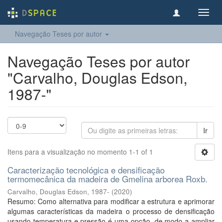
Toggl
navig
Navegação Teses por autor
Navegação Teses por autor
"Carvalho, Douglas Edson,
1987-"
Ir
Itens para a visualização no momento 1-1 of 1
Caracterização tecnológica e densificação
termomecânica da madeira de Gmelina arborea Roxb.
Carvalho, Douglas Edson, 1987-
(
2020
)
Resumo: Como alternativa para modificar a estrutura e aprimorar
algumas características da madeira o processo de densificação
usando temperatura e pressão é uma opção, de modo a ampliar