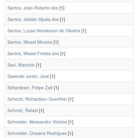
Santos, João Roberto dos
[1]
Santos, Joielan Xipaia dos
[1]
Santos, Lucas Henderson de Oliveira
[1]
Santos, Micael Moreira
[1]
Santos, Misael Freitas dos
[1]
Savi, Mauricio
[1]
Sawinski Junior, José
[1]
Schardosin, Felipe Zatt
[1]
Schechi, Richardson Guenther
[1]
Schmitz, Rafael
[1]
Schneider, Alessandro Vinicios
[1]
Schneider, Chaiane Rodrigues
[1]