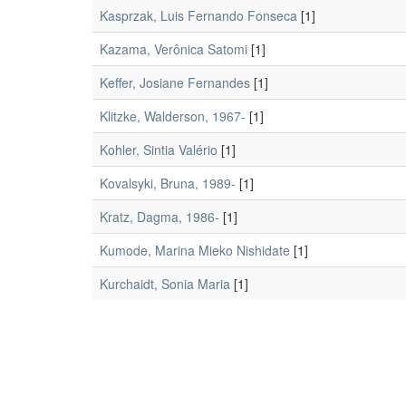
Kasprzak, Luis Fernando Fonseca
[1]
Kazama, Verônica Satomi
[1]
Keffer, Josiane Fernandes
[1]
Klitzke, Walderson, 1967-
[1]
Kohler, Sintia Valério
[1]
Kovalsyki, Bruna, 1989-
[1]
Kratz, Dagma, 1986-
[1]
Kumode, Marina Mieko Nishidate
[1]
Kurchaidt, Sonia Maria
[1]