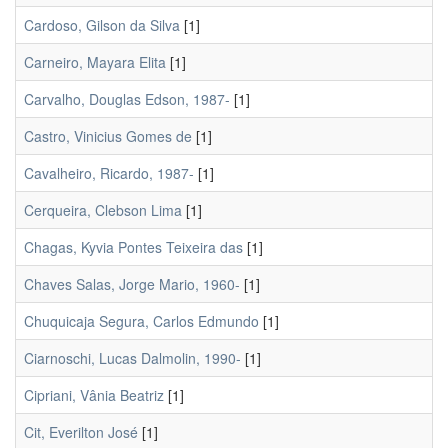
Cardoso, Gilson da Silva
[1]
Carneiro, Mayara Elita
[1]
Carvalho, Douglas Edson, 1987-
[1]
Castro, Vinicius Gomes de
[1]
Cavalheiro, Ricardo, 1987-
[1]
Cerqueira, Clebson Lima
[1]
Chagas, Kyvia Pontes Teixeira das
[1]
Chaves Salas, Jorge Mario, 1960-
[1]
Chuquicaja Segura, Carlos Edmundo
[1]
Ciarnoschi, Lucas Dalmolin, 1990-
[1]
Cipriani, Vânia Beatriz
[1]
Cit, Everilton José
[1]