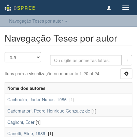
Toggl
navig
Navegação Teses por autor
Navegação Teses por autor
Ir
Itens para a visualização no momento 1-20 of 24
Nome dos autores
Cachoeira, Jáder Nunes, 1986-
[1]
Cademartori, Pedro Henrique Gonzalez de
[1]
Caglioni, Eder
[1]
Canetti, Aline, 1989-
[1]