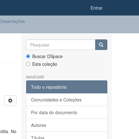
Entrar
Dissertações
Buscar DSpace
Esta coleção
NAVEGAR
Todo o repositório
Comunidades e Coleções
Por data do documento
Autores
ilia. No
Títulos