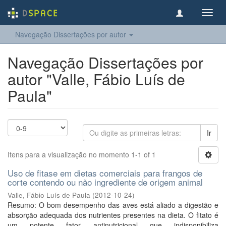
Toggl
navig
Navegação Dissertações por autor
Navegação Dissertações por
autor "Valle, Fábio Luís de
Paula"
Ir
Itens para a visualização no momento 1-1 of 1
Uso de fitase em dietas comerciais para frangos de
corte contendo ou não ingrediente de origem animal
Valle, Fábio Luís de Paula
(
2012-10-24
)
Resumo: O bom desempenho das aves está aliado a digestão e
absorção adequada dos nutrientes presentes na dieta. O fitato é
um potente fator antinutricional que indisponibiliza