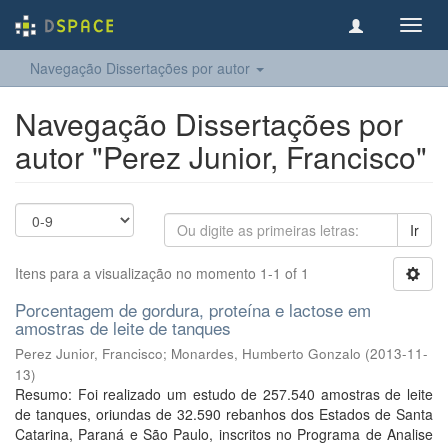
Toggl
navig
Navegação Dissertações por autor
Navegação Dissertações por
autor "Perez Junior, Francisco"
Ir
Itens para a visualização no momento 1-1 of 1
Porcentagem de gordura, proteína e lactose em
amostras de leite de tanques
Perez Junior, Francisco
;
Monardes, Humberto Gonzalo
(
2013-11-
13
)
Resumo: Foi realizado um estudo de 257.540 amostras de leite
de tanques, oriundas de 32.590 rebanhos dos Estados de Santa
Catarina, Paraná e São Paulo, inscritos no Programa de Analise