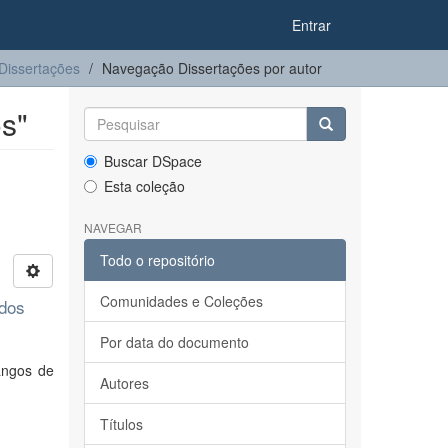
Entrar
Dissertações
Navegação Dissertações por autor
s"
Buscar DSpace
Esta coleção
NAVEGAR
Todo o repositório
Comunidades e Coleções
idos
Por data do documento
angos de
Autores
Títulos