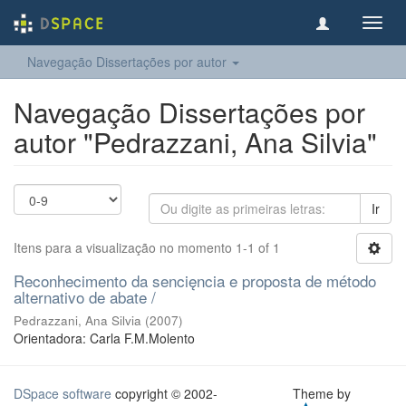
Toggl
navig
Navegação Dissertações por autor
Navegação Dissertações por
autor "Pedrazzani, Ana Silvia"
Ir
Itens para a visualização no momento 1-1 of 1
Reconhecimento da sencięncia e proposta de método
alternativo de abate /
Pedrazzani, Ana Silvia
(
2007
)
Orientadora: Carla F.M.Molento
DSpace software
copyright © 2002-
Theme by