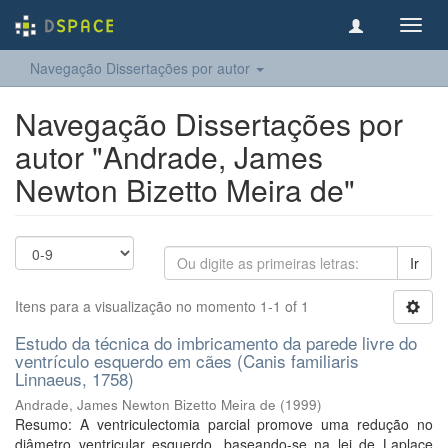
Toggl
navig
Navegação Dissertações por autor
Navegação Dissertações por
autor "Andrade, James
Newton Bizetto Meira de"
Ir
Itens para a visualização no momento 1-1 of 1
Estudo da técnica do imbricamento da parede livre do
ventrículo esquerdo em cães (Canis familiaris
Linnaeus, 1758)
Andrade, James Newton Bizetto Meira de
(
1999
)
Resumo: A ventriculectomia parcial promove uma redução no
diâmetro ventricular esquerdo, baseando-se na lei de Laplace