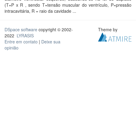
(T=P x R , sendo T=tensão muscular do ventrículo, P=pressão
intracavitária, R = raio da cavidade ...
DSpace software
copyright © 2002-
Theme by
2022
LYRASIS
Entre em contato
|
Deixe sua
opinião