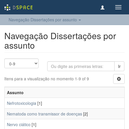
Toggl
navig
Navegação Dissertações por assunto
Navegação Dissertações por
assunto
Ir
Itens para a visualização no momento 1-9 of 9
Assunto
Nefrotoxicologia
[1]
Nematoda como transmissor de doenças
[2]
Nervo ciático
[1]