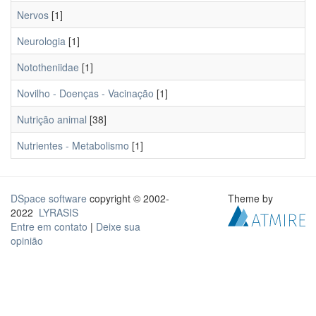
Nervos
[1]
Neurologia
[1]
Nototheniidae
[1]
Novilho - Doenças - Vacinação
[1]
Nutrição animal
[38]
Nutrientes - Metabolismo
[1]
DSpace software
copyright © 2002-
Theme by
2022
LYRASIS
Entre em contato
|
Deixe sua
opinião