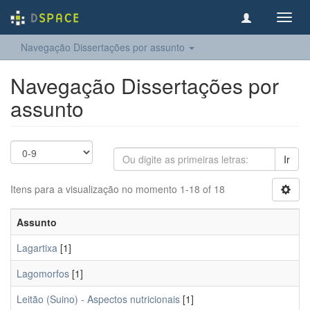
Toggl
navig
Navegação Dissertações por assunto
Navegação Dissertações por
assunto
Ir
Itens para a visualização no momento 1-18 of 18
Assunto
Lagartixa
[1]
Lagomorfos
[1]
Leitão (Suino) - Aspectos nutricionais
[1]