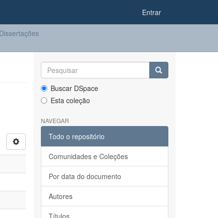
Entrar
Dissertações
Buscar DSpace
Esta coleção
NAVEGAR
Todo o repositório
Comunidades e Coleções
Por data do documento
Autores
Títulos