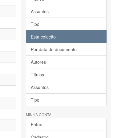
Assuntos
Tipo
Esta coleção
Por data do documento
Autores
Títulos
Assuntos
Tipo
MINHA CONTA
Entrar
Cadastro