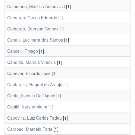
Calomeno, Marilisa Antoniazzi
[1]
Camargo, Carlos Eduardo
[1]
Camargo, Ederson Gomes
[1]
Canalli, Lucimara dos Santos
[1]
Cancelli, Thiago
[1]
Cândido, Marcus Vinícius
[1]
Canever, Ricardo José
[1]
Cantarella, Raquel de Araujo
[1]
Canto, Isabela Dall'Agnol
[1]
Capilé, Karynn Vieira
[1]
Capovilla, Luiz Carlos Tadeu
[1]
Cardoso, Marcelo Faria
[1]