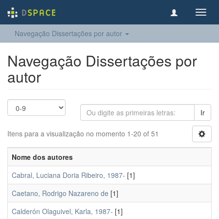
Toggl
navig
Navegação Dissertações por autor
Navegação Dissertações por
autor
Ir
Itens para a visualização no momento 1-20 of 51
Nome dos autores
Cabral, Luciana Doria Ribeiro, 1987-
[1]
Caetano, Rodrigo Nazareno de
[1]
Calderón Olaguivel, Karla, 1987-
[1]