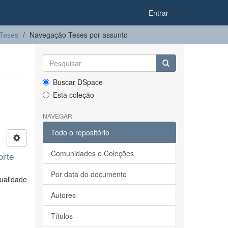
Entrar
Teses
Navegação Teses por assunto
Buscar DSpace
Esta coleção
NAVEGAR
Todo o repositório
Comunidades e Coleções
orte
Por data do documento
ualidade
Autores
Títulos