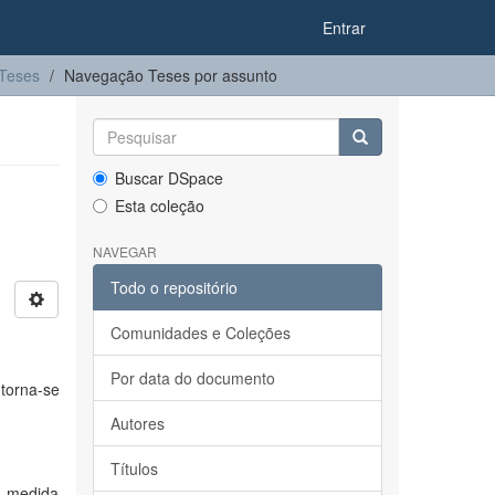
Entrar
Teses
Navegação Teses por assunto
Buscar DSpace
Esta coleção
NAVEGAR
Todo o repositório
Comunidades e Coleções
Por data do documento
torna-se
Autores
Títulos
na medida