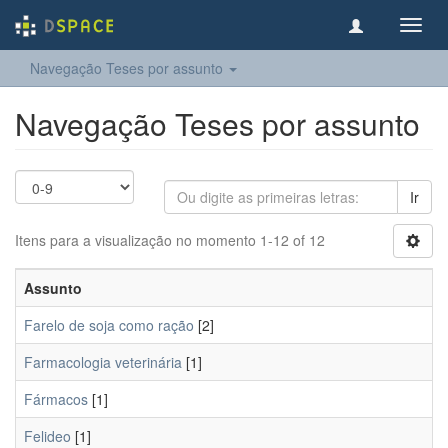
Toggl
navig
Navegação Teses por assunto
Navegação Teses por assunto
Ir
Itens para a visualização no momento 1-12 of 12
Assunto
Farelo de soja como ração
[2]
Farmacologia veterinária
[1]
Fármacos
[1]
Felideo
[1]