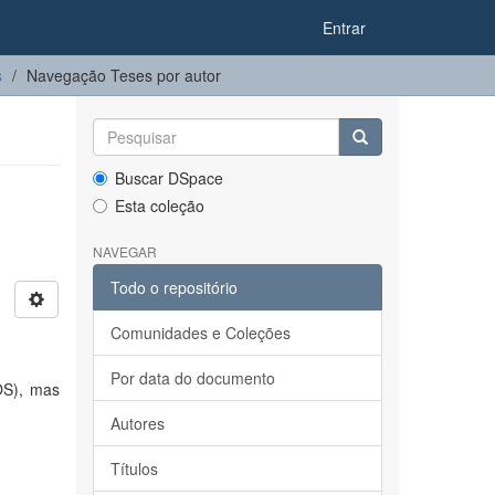
Entrar
s
Navegação Teses por autor
Buscar DSpace
Esta coleção
NAVEGAR
Todo o repositório
Comunidades e Coleções
Por data do documento
OS), mas
Autores
Títulos