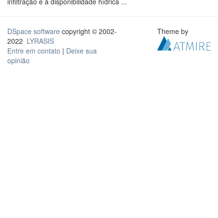
infiltração e a disponibilidade hídrica ...
DSpace software
copyright © 2002-
Theme by
2022
LYRASIS
Entre em contato
|
Deixe sua
opinião