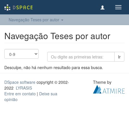
Toggl
navig
Navegação Teses por autor
Navegação Teses por autor
Ir
Desculpe, não há nenhum resultado para essa busca.
DSpace software
copyright © 2002-
Theme by
2022
LYRASIS
Entre em contato
|
Deixe sua
opinião