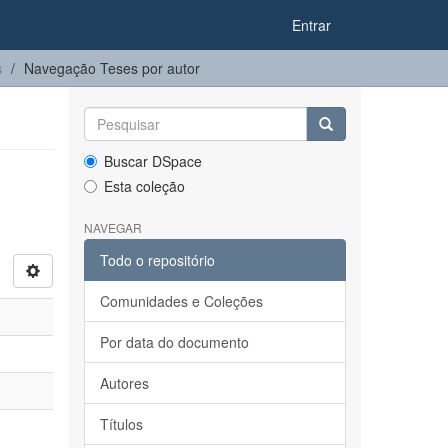
Entrar
s
Navegação Teses por autor
Buscar DSpace
Esta coleção
NAVEGAR
Todo o repositório
Comunidades e Coleções
Por data do documento
Autores
Títulos