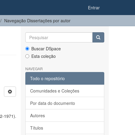
Entrar
Navegação Dissertações por autor
Buscar DSpace
Esta coleção
NAVEGAR
Todo o repositório
Comunidades e Coleções
Por data do documento
Autores
82-1971).
Títulos