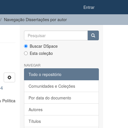
Entrar
Navegação Dissertações por autor
Buscar DSpace
Esta coleção
NAVEGAR
Todo o repositório
Comunidades e Coleções
14
Por data do documento
Política
Autores
Títulos