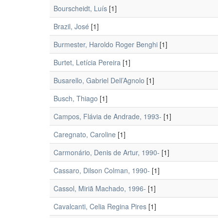
Bourscheidt, Luís
[1]
Brazil, José
[1]
Burmester, Haroldo Roger Benghi
[1]
Burtet, Letícia Pereira
[1]
Busarello, Gabriel Dell’Agnolo
[1]
Busch, Thiago
[1]
Campos, Flávia de Andrade, 1993-
[1]
Caregnato, Caroline
[1]
Carmonário, Denis de Artur, 1990-
[1]
Cassaro, Dilson Colman, 1990-
[1]
Cassol, Miriã Machado, 1996-
[1]
Cavalcanti, Celia Regina Pires
[1]