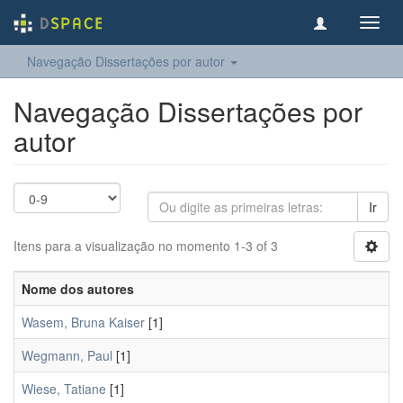
Toggl
navig
Navegação Dissertações por autor
Navegação Dissertações por
autor
Ir
Itens para a visualização no momento 1-3 of 3
Nome dos autores
Wasem, Bruna Kaiser
[1]
Wegmann, Paul
[1]
Wiese, Tatiane
[1]