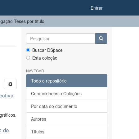
Entrar
gação Teses por título
Buscar DSpace
Esta coleção
NAVEGAR
Todo o repositório
Comunidades e Coleções
ectiva
Por data do documento
gráficos,
Autores
s de
Títulos