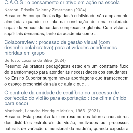
C.A.O.S : o pensamento criativo em ação na escola
Nardon, Priscila Daienny Zimermann
(
2024
)
Resumo: As competências ligadas à criatividade são amplamente
almejadas quando se fala na construção de uma sociedade
capaz de vencer demandas complexas e globais. Com vistas a
suprir tais demandas, tanto da academia como ...
Colaboraview : processo de gestão visual (com
desenho colaborativo) para atividades acadêmicas
híbridas em grupo
Bertoso, Luciana da Silva
(
2024
)
Resumo: As práticas pedagógicas estão em um constante fluxo
de transformação para atender às necessidades dos estudantes.
No Ensino Superior surgem novas abordagens que transcendem
o espaço presencial da sala de aula e que ...
O controle da umidade de equilíbrio no processo de
confecção do violão para exportação : (de clima úmido
para seco)
Mombach, Leandro Henrique Merino, 1965-
(
2021
)
Resumo: Esta pesquisa faz um resumo dos fatores causadores
dos distúrbios estruturais do violão, motivados por processos
naturais de variação dimensional da madeira, quando exposta à