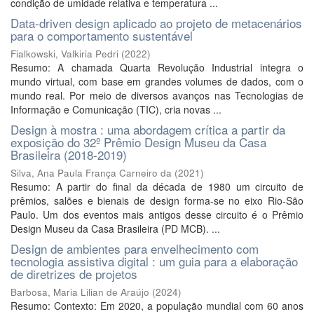
condição de umidade relativa e temperatura ...
Data-driven design aplicado ao projeto de metacenários
para o comportamento sustentável
Fialkowski, Valkiria Pedri
(
2022
)
Resumo: A chamada Quarta Revolução Industrial integra o
mundo virtual, com base em grandes volumes de dados, com o
mundo real. Por meio de diversos avanços nas Tecnologias de
Informação e Comunicação (TIC), cria novas ...
Design à mostra : uma abordagem crítica a partir da
exposição do 32º Prêmio Design Museu da Casa
Brasileira (2018-2019)
Silva, Ana Paula França Carneiro da
(
2021
)
Resumo: A partir do final da década de 1980 um circuito de
prêmios, salões e bienais de design forma-se no eixo Rio-São
Paulo. Um dos eventos mais antigos desse circuito é o Prêmio
Design Museu da Casa Brasileira (PD MCB). ...
Design de ambientes para envelhecimento com
tecnologia assistiva digital : um guia para a elaboração
de diretrizes de projetos
Barbosa, Maria Lilian de Araújo
(
2024
)
Resumo: Contexto: Em 2020, a população mundial com 60 anos