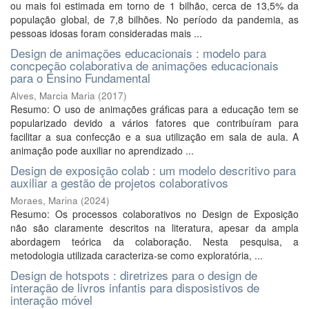
ou mais foi estimada em torno de 1 bilhão, cerca de 13,5% da
população global, de 7,8 bilhões. No período da pandemia, as
pessoas idosas foram consideradas mais ...
Design de animações educacionais : modelo para
concpeção colaborativa de animações educacionais
para o Ensino Fundamental
Alves, Marcia Maria
(
2017
)
Resumo: O uso de animações gráficas para a educação tem se
popularizado devido a vários fatores que contribuíram para
facilitar a sua confecção e a sua utilização em sala de aula. A
animação pode auxiliar no aprendizado ...
Design de exposição colab : um modelo descritivo para
auxiliar a gestão de projetos colaborativos
Moraes, Marina
(
2024
)
Resumo: Os processos colaborativos no Design de Exposição
não são claramente descritos na literatura, apesar da ampla
abordagem teórica da colaboração. Nesta pesquisa, a
metodologia utilizada caracteriza-se como exploratória, ...
Design de hotspots : diretrizes para o design de
interação de livros infantis para disposistivos de
interação móvel