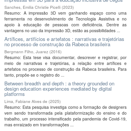
Sanches, Emilia Christie Picelli
(
2023
)
Resumo: A impressão 3D vem ganhando espaço como uma
ferramenta no desenvolvimento de Tecnologia Assistiva e no
apoio à educação de pessoas com deficiência. Dentre as
vantagens no uso da impressão 3D, estão as possibilidades ...
Artífices, artifícios e artefatos : narrativas e trajetórias
no processo de construção da Rabeca brasileira
Bergmann Filho, Juarez
(
2016
)
Resumo: Esta tese visa documentar, descrever e registrar, por
meio de narrativas e trajetórias, a relação entre artífices e
artefatos no processo de construção da Rabeca brasileira. Para
tanto, propõe-se o registro do ...
Between breadth and depth : a theory grounded on
design education experiences mediated by digital
platforms
Lima, Fabiane Alves de
(
2025
)
Resumo: Esta pesquisa investiga como a formação de designers
vem sendo transformada pela plataformização do ensino e do
trabalho, um processo intensificado pela pandemia de Covid-19,
mas enraizado em transformações ...