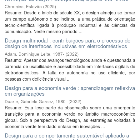
Chromiec, Estevão
(
2025
)
Resumo: Desde o início do século XX, o design almejou se tornar
um campo autônomo e se inclinou a uma prática de orientação
tecno-científica ligada à produção industrial e às ciências da
comunicação. Neste mesmo período ...
Design multimodal : contribuições para o processo de
design de interfaces inclusivas em eletrodoméstivos
Adam, Dominique Leite, 1987-
(
2022
)
Resumo: Apesar dos avanços tecnológicos ainda é questionada a
carência de usabilidade e acessibilidade em interfaces digitais de
eletrodomésticos. A falta de autonomia no uso eficiente, por
pessoas com deficiência visual ...
Design para a economia verde : aprendizagem reflexiva
em organizações
Duarte, Gabriela Garcez, 1980-
(
2022
)
Resumo: Esta tese parte da observação sobre uma emergente
transição para a economia verde no âmbito macroeconômico
global. Sob a perspectiva do Design, as estratégias voltadas à
economia verde têm dado ênfase em inovações ...
Design para o comportamento sustentável aplicado a