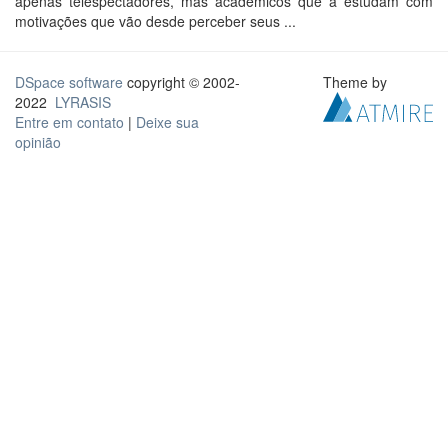
apenas telespectadores, mas acadêmicos que a estudam com
motivações que vão desde perceber seus ...
DSpace software
copyright © 2002-
Theme by
2022
LYRASIS
Entre em contato
|
Deixe sua
opinião