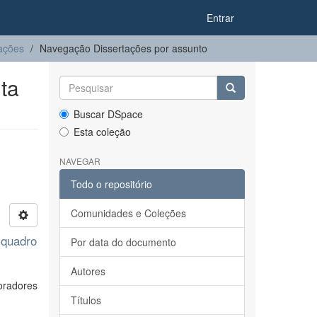
Entrar
ações
Navegação Dissertações por assunto
ta
Buscar DSpace
Esta coleção
NAVEGAR
Todo o repositório
Comunidades e Coleções
 quadro
Por data do documento
Autores
oradores
Títulos