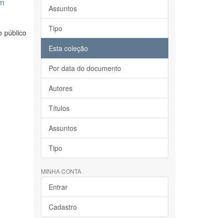
um
Assuntos
Tipo
 público
Esta coleção
Por data do documento
Autores
Títulos
Assuntos
Tipo
MINHA CONTA
Entrar
Cadastro