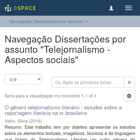
Toggl
navig
Navegação Dissertações por assunto
Navegação Dissertações por
assunto "Telejornalismo -
Aspectos sociais"
Ir
Itens para a visualização no momento 1-1 of 1
O gênero telejornalismo literário : estudos sobre a
reportagem literária na tv brasileira
Valim, Silvia
(
2016
)
Resumo: Este trabalho tem por objetivo apresentar os estudos
sobre os elementos textuais, imagéticos, técnicos e de linguagem
que fazem do Telejornalismo Literário um outro gênero do