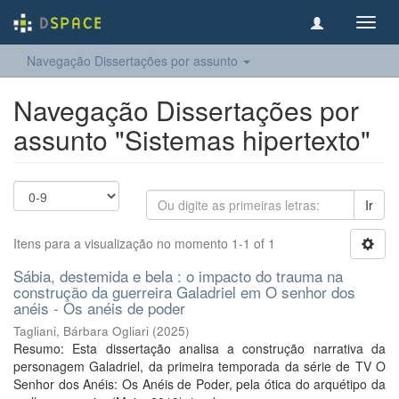
Toggl
navig
Navegação Dissertações por assunto
Navegação Dissertações por
assunto "Sistemas hipertexto"
Ir
Itens para a visualização no momento 1-1 of 1
Sábia, destemida e bela : o impacto do trauma na
construção da guerreira Galadriel em O senhor dos
anéis - Os anéis de poder
Tagliani, Bárbara Ogliari
(
2025
)
Resumo: Esta dissertação analisa a construção narrativa da
personagem Galadriel, da primeira temporada da série de TV O
Senhor dos Anéis: Os Anéis de Poder, pela ótica do arquétipo da