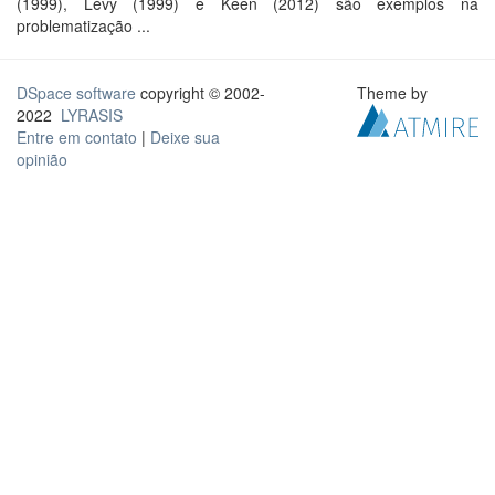
(1999), Lévy (1999) e Keen (2012) são exemplos na
problematização ...
DSpace software
copyright © 2002-
Theme by
2022
LYRASIS
Entre em contato
|
Deixe sua
opinião