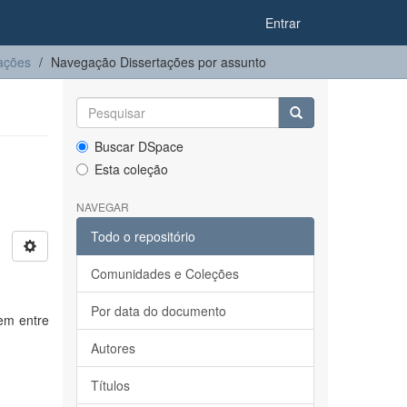
Entrar
ações
Navegação Dissertações por assunto
Buscar DSpace
Esta coleção
NAVEGAR
Todo o repositório
Comunidades e Coleções
Por data do documento
tem entre
Autores
Títulos