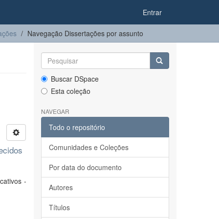
Entrar
ações
Navegação Dissertações por assunto
Buscar DSpace
Esta coleção
NAVEGAR
Todo o repositório
Comunidades e Coleções
ecidos
Por data do documento
ativos -
Autores
Títulos