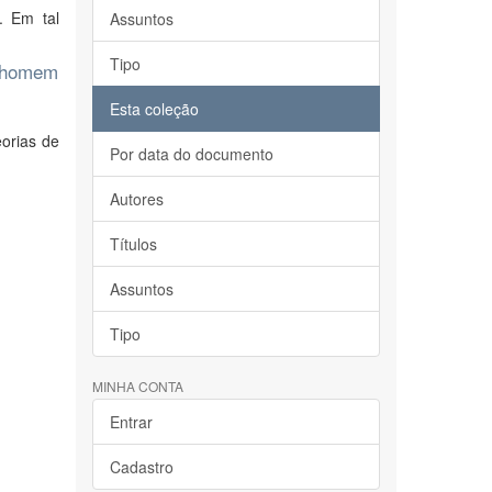
. Em tal
Assuntos
Tipo
o homem
Esta coleção
eorias de
Por data do documento
Autores
Títulos
Assuntos
Tipo
MINHA CONTA
Entrar
Cadastro