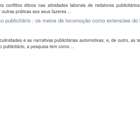
conflitos éticos nas atividades laborais de redatores publicitários
 outras práticas aos seus fazeres ...
so publicitário : os meios de locomoção como extensões d
linidades e as narrativas publicitárias automotivas; e, de outro, as t
publicitário, a pesquisa tem como ...