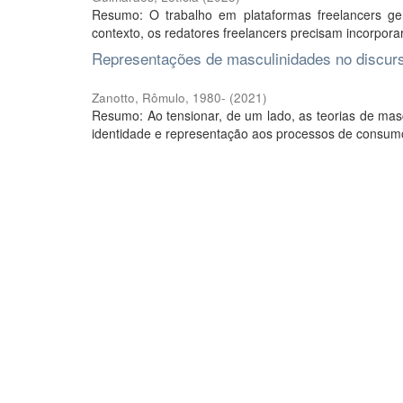
Resumo: O trabalho em plataformas freelancers gera 
contexto, os redatores freelancers precisam incorporar
Representações de masculinidades no discur
Zanotto, Rômulo, 1980-
(
2021
)
Resumo: Ao tensionar, de um lado, as teorias de mascu
identidade e representação aos processos de consumo 