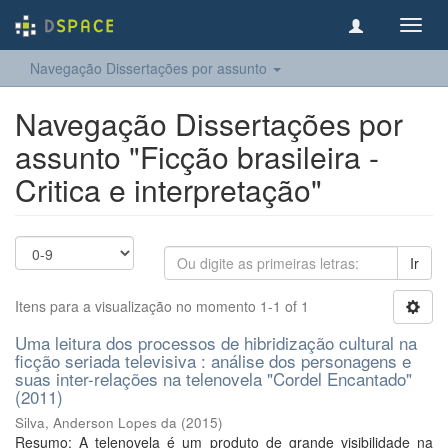
Toggl
navig
Navegação Dissertações por assunto
Navegação Dissertações por
assunto "Ficção brasileira -
Critica e interpretação"
Ir
Itens para a visualização no momento 1-1 of 1
Uma leitura dos processos de hibridização cultural na
ficção seriada televisiva : análise dos personagens e
suas inter-relações na telenovela "Cordel Encantado"
(2011)
Silva, Anderson Lopes da
(
2015
)
Resumo: A telenovela é um produto de grande visibilidade na