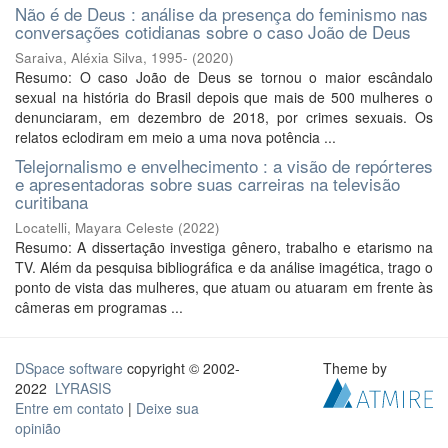
Não é de Deus : análise da presença do feminismo nas
conversações cotidianas sobre o caso João de Deus
Saraiva, Aléxia Silva, 1995-
(
2020
)
Resumo: O caso João de Deus se tornou o maior escândalo
sexual na história do Brasil depois que mais de 500 mulheres o
denunciaram, em dezembro de 2018, por crimes sexuais. Os
relatos eclodiram em meio a uma nova potência ...
Telejornalismo e envelhecimento : a visão de repórteres
e apresentadoras sobre suas carreiras na televisão
curitibana
Locatelli, Mayara Celeste
(
2022
)
Resumo: A dissertação investiga gênero, trabalho e etarismo na
TV. Além da pesquisa bibliográfica e da análise imagética, trago o
ponto de vista das mulheres, que atuam ou atuaram em frente às
câmeras em programas ...
DSpace software
copyright © 2002-
Theme by
2022
LYRASIS
Entre em contato
|
Deixe sua
opinião