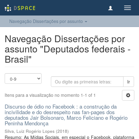
Toggl
navig
Navegação Dissertações por assunto
Navegação Dissertações por
assunto "Deputados federais -
Brasil"
Ir
Itens para a visualização no momento 1-1 of 1
Discurso de ódio no Facebook : a construção da
incivilidade e do desrespeito nas fan-pages dos
deputados Jair Bolsonaro, Marco Feliciano e Rogério
Peninha Mendonça
Silva, Luiz Rogério Lopes
(
2018
)
Resumo: As Mídias Sociais, em especial o Facebook, plataforma