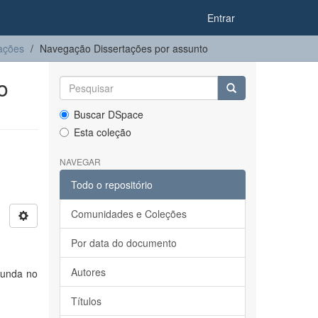
Entrar
ações
Navegação Dissertações por assunto
o
Buscar DSpace
Esta coleção
NAVEGAR
Todo o repositório
Comunidades e Coleções
Por data do documento
Autores
funda no
Títulos