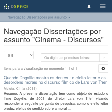
Toggl
navig
Navegação Dissertações por assunto
Navegação Dissertações por
assunto "Cinema - Discursos"
Ir
Itens para a visualização no momento 1-1 of 1
Quando Dogville mostra os dentes : o efeito-leitor e as
desordens morais no discurso fílmico de Lars von Trier
Moleta, Cintia
(
2018
)
Resumo: A presente dissertação tem como objeto de estudo o
filme Dogville, de 2003, do diretor Lars von Trier, visando
responder à seguinte pergunta de pesquisa: como o efeito-leitor
produz efeitos de sentido sobre a moral ...