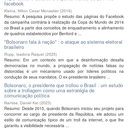
facebook
Kleina, Nilton Cesar Monastier
(
2016
)
Resumo: A pesquisa propõe o estudo das páginas do Facebook
da campanha contrária à realização da Copa do Mundo de 2014
no Brasil a partir dos conceitos de enquadramento e alinhamento
de quadros estabelecidos por Benford e ...
"Bolsonaro fala à nação" : o ataque ao sistema eleitoral
brasileiro
Rupp, Isadora Raquel
(
2025
)
Resumo: Em um contexto em que a desinformação desafia
democracias no mundo, a propagação de notícias falsas ou
distorcidas é um mecanismo usado por líderes políticos na
condução de seus mandatos. O ex-presidente brasileiro ...
Bolsonaro, o presidente que trollou o Brasil : um estudo
sobre a trollagem como uma estratégia de
comunicação política
Namise, Daniel Kei
(
2023
)
Resumo: Desde 2015, quando Bolsonaro iniciou seu projeto para
concorrer ao cargo de presidente da República, ele adotou um
estilo de comunicação típico de um troll da internet, o que lhe
garantiu a visibilidade necessária ...