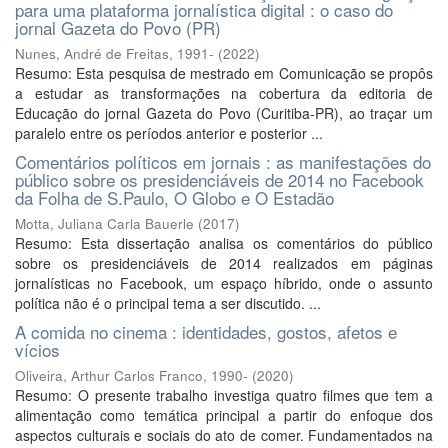
para uma plataforma jornalística digital : o caso do
jornal Gazeta do Povo (PR)
Nunes, André de Freitas, 1991-
(
2022
)
Resumo: Esta pesquisa de mestrado em Comunicação se propôs
a estudar as transformações na cobertura da editoria de
Educação do jornal Gazeta do Povo (Curitiba-PR), ao traçar um
paralelo entre os períodos anterior e posterior ...
Comentários políticos em jornais : as manifestações do
público sobre os presidenciáveis de 2014 no Facebook
da Folha de S.Paulo, O Globo e O Estadão
Motta, Juliana Carla Bauerle
(
2017
)
Resumo: Esta dissertação analisa os comentários do público
sobre os presidenciáveis de 2014 realizados em páginas
jornalísticas no Facebook, um espaço híbrido, onde o assunto
política não é o principal tema a ser discutido. ...
A comida no cinema : identidades, gostos, afetos e
vícios
Oliveira, Arthur Carlos Franco, 1990-
(
2020
)
Resumo: O presente trabalho investiga quatro filmes que tem a
alimentação como temática principal a partir do enfoque dos
aspectos culturais e sociais do ato de comer. Fundamentados na