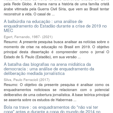
pela Rede Globo. A trama narra a história de uma família cristã
árabe vitimada pela Guerra Civil Síria, que vem ao Brasil tentar
reconstruir a vida. O casal de ...
A balbúrdia na educação : uma análise de
enquadramento do Estadão durante a crise de 2019 no
MEC
Egert, Fernando, 1987-
(
2021
)
Resumo: A presente pesquisa busca analisar as notícias sobre o
momento de crise na educação no Brasil em 2019. O objetivo
principal desta dissertação é compreender como o jornal O
Estado de S. Paulo (Estadão), em sua versão ...
A batalha das biografias na arena midiática da
democracia : uma análise de enquadramento da
deliberação mediada jornalística
Silva, Paulo Ferracioli
(
2017
)
Resumo: O objetivo da presente pesquisa é analisar como os
enquadramentos noticiosos se relacionam com o potencial
deliberativo de uma cobertura jornalística. A base teórica principal
se assenta sobre os estudos de Habermas ...
Bola na trave : os enquadramentos do "não vai ter
copa" antes e durante a copa do mundo de 2014 no