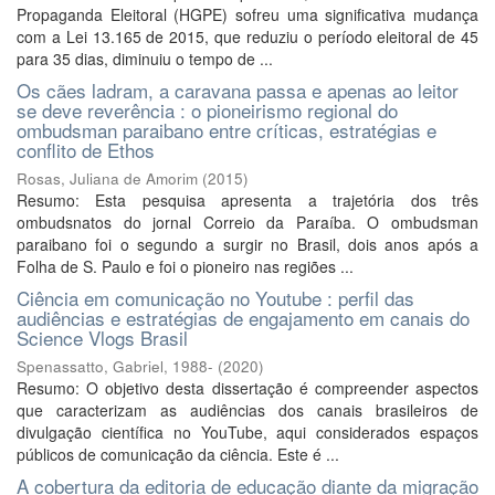
Propaganda Eleitoral (HGPE) sofreu uma significativa mudança
com a Lei 13.165 de 2015, que reduziu o período eleitoral de 45
para 35 dias, diminuiu o tempo de ...
Os cães ladram, a caravana passa e apenas ao leitor
se deve reverência : o pioneirismo regional do
ombudsman paraibano entre críticas, estratégias e
conflito de Ethos
Rosas, Juliana de Amorim
(
2015
)
Resumo: Esta pesquisa apresenta a trajetória dos três
ombudsnatos do jornal Correio da Paraíba. O ombudsman
paraibano foi o segundo a surgir no Brasil, dois anos após a
Folha de S. Paulo e foi o pioneiro nas regiões ...
Ciência em comunicação no Youtube : perfil das
audiências e estratégias de engajamento em canais do
Science Vlogs Brasil
Spenassatto, Gabriel, 1988-
(
2020
)
Resumo: O objetivo desta dissertação é compreender aspectos
que caracterizam as audiências dos canais brasileiros de
divulgação científica no YouTube, aqui considerados espaços
públicos de comunicação da ciência. Este é ...
A cobertura da editoria de educação diante da migração