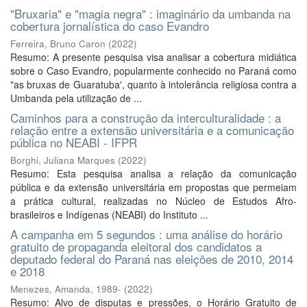
"Bruxaria" e "magia negra" : imaginário da umbanda na
cobertura jornalística do caso Evandro
Ferreira, Bruno Caron
(
2022
)
Resumo: A presente pesquisa visa analisar a cobertura midiática
sobre o Caso Evandro, popularmente conhecido no Paraná como
"as bruxas de Guaratuba', quanto à intolerância religiosa contra a
Umbanda pela utilização de ...
Caminhos para a construção da interculturalidade : a
relação entre a extensão universitária e a comunicação
pública no NEABI - IFPR
Borghi, Juliana Marques
(
2022
)
Resumo: Esta pesquisa analisa a relação da comunicação
pública e da extensão universitária em propostas que permeiam
a prática cultural, realizadas no Núcleo de Estudos Afro-
brasileiros e Indígenas (NEABI) do Instituto ...
A campanha em 5 segundos : uma análise do horário
gratuito de propaganda eleitoral dos candidatos a
deputado federal do Paraná nas eleições de 2010, 2014
e 2018
Menezes, Amanda, 1989-
(
2022
)
Resumo: Alvo de disputas e pressões, o Horário Gratuito de